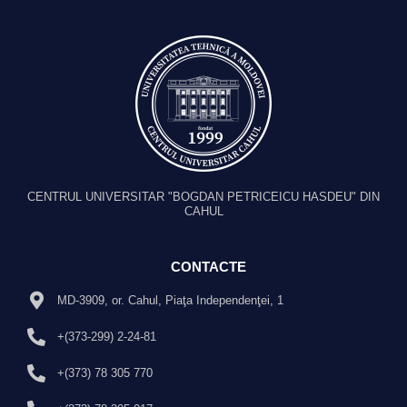
CENTRUL UNIVERSITAR "BOGDAN PETRICEICU HASDEU" DIN
CAHUL
CONTACTE
MD-3909, or. Cahul, Piaţa Independenţei, 1
+(373-299) 2-24-81
+(373) 78 305 770