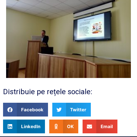
Distribuie pe rețele sociale:
Facebook
Twitter
LinkedIn
OK
Email