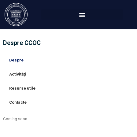
Перейти
к
содержимому
Despre CCOC
Despre
Activități
Resurse utile
Contacte
Coming soon..