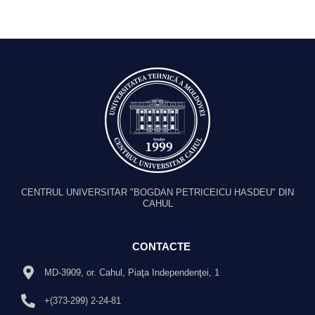
CENTRUL UNIVERSITAR "BOGDAN PETRICEICU HASDEU" DIN
CAHUL
CONTACTE
MD-3909, or. Cahul, Piaţa Independenţei, 1
+(373-299) 2-24-81