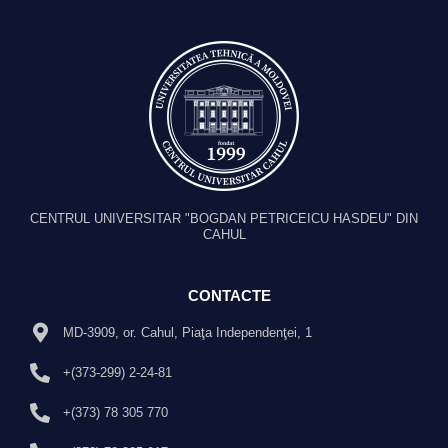
CENTRUL UNIVERSITAR "BOGDAN PETRICEICU HASDEU" DIN
CAHUL
CONTACTE
MD-3909, or. Cahul, Piaţa Independenţei, 1
+(373-299) 2-24-81
+(373) 78 305 770