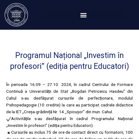
Перейти
к
содержимому
Programul Național „Investim în
profesori” (ediția pentru Educatori)
În perioada 16.09 – 27.10. 2024, în cadrul Centrului de Formare
Continuă a Universității de Stat „Bogdan Petriceicu Hasdeu” din
Cahul s-au desfășurat cursurile de perfecționare, modulul
Psihopedagogie (10 credite) la care au participat cadrele didactice
de la IET „Creșa-grădiniță Nr. 14 ,,Spicușor” din mun. Cahul.
Activitățile s-au desfășurat în cadrul Programului Național
„Investim în profesori” (ediția pentru Educatori).
Cursurile au inclus 75 de ore de contact direct cu formatorii, 100