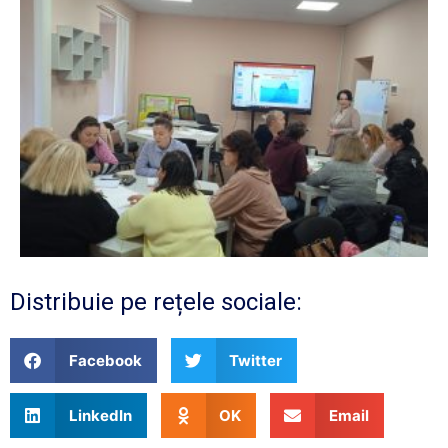
Distribuie pe rețele sociale:
Facebook
Twitter
LinkedIn
OK
Email