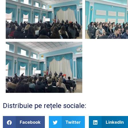
Distribuie pe rețele sociale:
Facebook
Twitter
LinkedIn