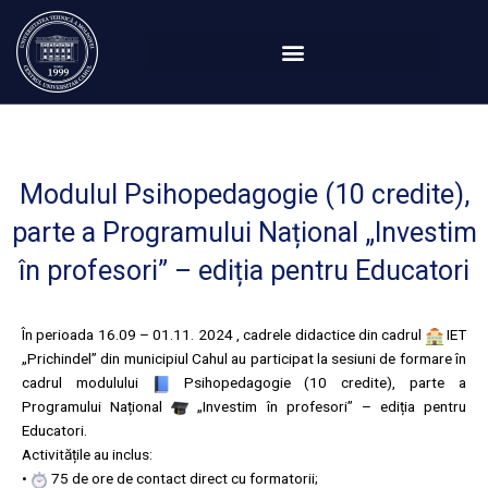
Перейти
к
содержимому
Modulul Psihopedagogie (10 credite),
parte a Programului Național „Investim
în profesori” – ediția pentru Educatori
În perioada 16.09 – 01.11. 2024 , cadrele didactice din cadrul
IET
„Prichindel” din municipiul Cahul au participat la sesiuni de formare în
cadrul modulului
Psihopedagogie (10 credite), parte a
Programului Național
„Investim în profesori” – ediția pentru
Educatori.
Activitățile au inclus:
•
75 de ore de contact direct cu formatorii;