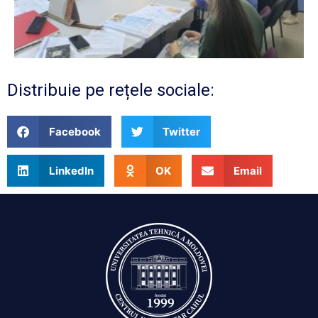
Distribuie pe rețele sociale:
Facebook
Twitter
LinkedIn
OK
Email