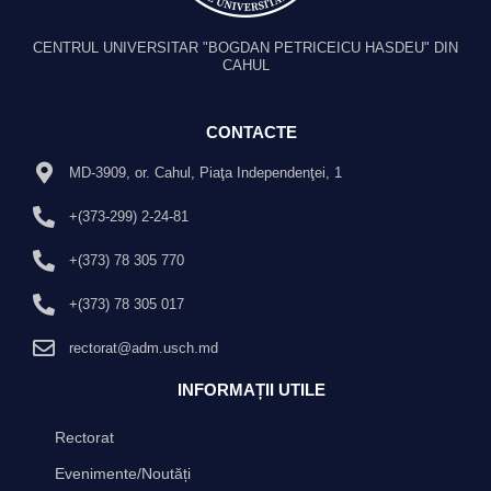
CENTRUL UNIVERSITAR "BOGDAN PETRICEICU HASDEU" DIN
CAHUL
CONTACTE
MD-3909, or. Cahul, Piaţa Independenţei, 1
+(373-299) 2-24-81
+(373) 78 305 770
+(373) 78 305 017
rectorat@adm.usch.md
INFORMAȚII UTILE
Rectorat
Evenimente/Noutăți