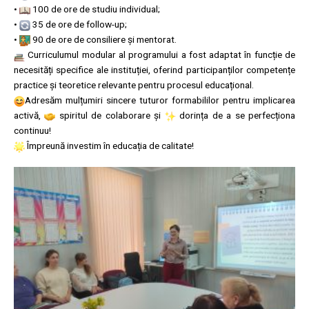
•
100 de ore de studiu individual;
•
35 de ore de follow-up;
•
90 de ore de consiliere și mentorat.
Curriculumul modular al programului a fost adaptat în funcție de
necesități specifice ale instituției, oferind participanților competențe
practice și teoretice relevante pentru procesul educațional.
Adresăm mulțumiri sincere tuturor formabililor pentru implicarea
activă,
spiritul de colaborare și
dorința de a se perfecționa
continuu!
Împreună investim în educația de calitate!