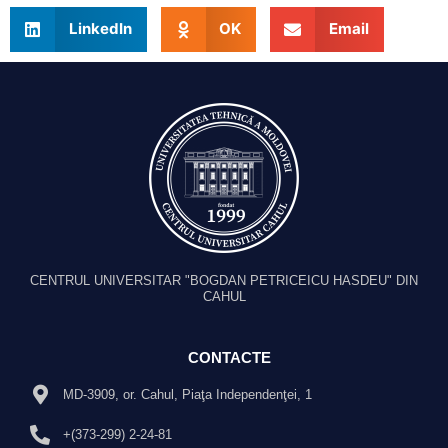
LinkedIn
OK
Email
CENTRUL UNIVERSITAR "BOGDAN PETRICEICU HASDEU" DIN
CAHUL
CONTACTE
MD-3909, or. Cahul, Piaţa Independenţei, 1
+(373-299) 2-24-81