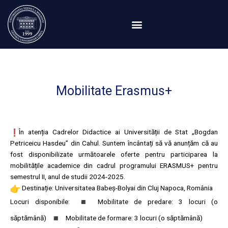
Перейти
к
содержимому
Mobilitate Erasmus+
În atenția Cadrelor Didactice ai Universității de Stat „Bogdan
Petriceicu Hasdeu” din Cahul. Suntem încântați să vă anunțăm că au
fost disponibilizate următoarele oferte pentru participarea la
mobilitățile academice din cadrul programului ERASMUS+ pentru
semestrul II, anul de studii 2024-2025.
Destinație: Universitatea Babeș-Bolyai din Cluj Napoca, România
Locuri disponibile:
Mobilitate de predare: 3 locuri (o
săptămână)
Mobilitate de formare: 3 locuri (o săptămână)