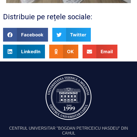
Distribuie pe rețele sociale:
Facebook
Twitter
LinkedIn
OK
Email
CENTRUL UNIVERSITAR "BOGDAN PETRICEICU HASDEU" DIN
CAHUL