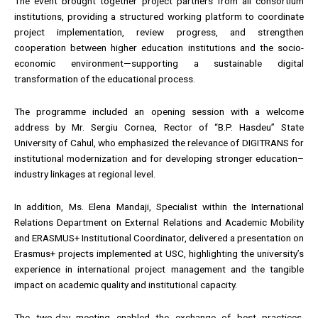
The event brought together project partners from all consortium
institutions, providing a structured working platform to coordinate
project implementation, review progress, and strengthen
cooperation between higher education institutions and the socio-
economic environment—supporting a sustainable digital
transformation of the educational process.
The programme included an opening session with a welcome
address by Mr. Sergiu Cornea, Rector of “B.P. Hasdeu” State
University of Cahul, who emphasized the relevance of DIGITRANS for
institutional modernization and for developing stronger education–
industry linkages at regional level.
In addition, Ms. Elena Mandaji, Specialist within the International
Relations Department on External Relations and Academic Mobility
and ERASMUS+ Institutional Coordinator, delivered a presentation on
Erasmus+ projects implemented at USC, highlighting the university’s
experience in international project management and the tangible
impact on academic quality and institutional capacity.
The two-day meeting enabled the exchange of best practices,