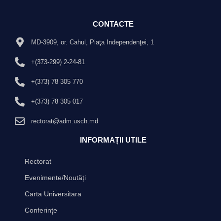
CONTACTE
MD-3909, or. Cahul, Piaţa Independenţei, 1
+(373-299) 2-24-81
+(373) 78 305 770
+(373) 78 305 017
rectorat@adm.usch.md
INFORMAȚII UTILE
Rectorat
Evenimente/Noutăți
Carta Universitara
Conferinţe