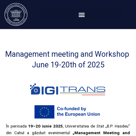
Перейти
к
содержимому
Management meeting and Workshop
June 19-20th of 2025
În perioada
19–20 iunie 2025
, Universitatea de Stat „B.P. Hasdeu”
din Cahul a găzduit evenimentul
„Management Meeting and