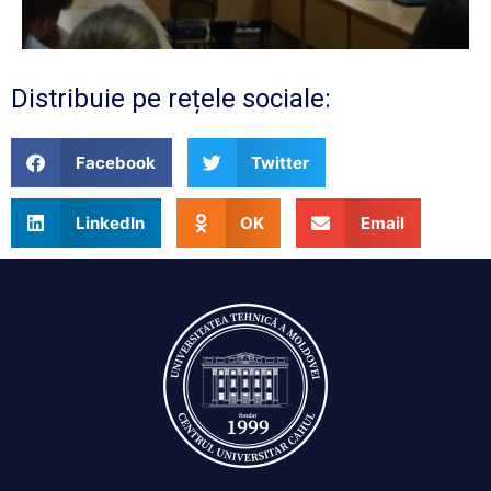
Distribuie pe rețele sociale:
Facebook
Twitter
LinkedIn
OK
Email