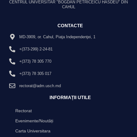
CENTRUL UNIVERSITAR "BOGDAN PETRICEICU HASDEU" DIN
CAHUL
CONTACTE
MD-3909, or. Cahul, Piaţa Independenţei, 1
+(373-299) 2-24-81
+(373) 78 305 770
+(373) 78 305 017
rectorat@adm.usch.md
INFORMAȚII UTILE
Rectorat
Evenimente/Noutăți
Carta Universitara