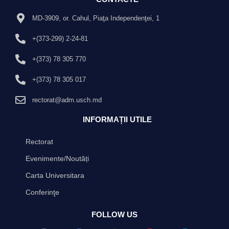
MD-3909, or. Cahul, Piaţa Independenţei, 1
+(373-299) 2-24-81
+(373) 78 305 770
+(373) 78 305 017
rectorat@adm.usch.md
INFORMAȚII UTILE
Rectorat
Evenimente/Noutăți
Carta Universitara
Conferinţe
FOLLOW US