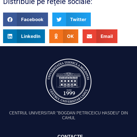
Distribuie pe rețele sociale:
Facebook
Twitter
LinkedIn
OK
Email
CENTRUL UNIVERSITAR "BOGDAN PETRICEICU HASDEU" DIN
CAHUL
CONTACTE