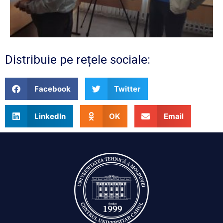
Distribuie pe rețele sociale:
Facebook
Twitter
LinkedIn
OK
Email