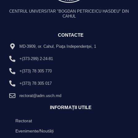
CENTRUL UNIVERSITAR "BOGDAN PETRICEICU HASDEU" DIN
CAHUL
CONTACTE
MD-3909, or. Cahul, Piaţa Independenţei, 1
+(373-299) 2-24-81
+(373) 78 305 770
+(373) 78 305 017
rectorat@adm.usch.md
INFORMAȚII UTILE
Rectorat
Evenimente/Noutăți