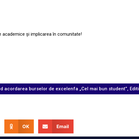
e academice și implicarea în comunitate!
acordarea burselor de excelenfa „Cel mai bun student”, Editi
OK
Email