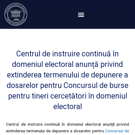
Перейти
к
содержимому
Centrul de instruire continuă în
domeniul electoral anunță privind
extinderea termenului de depunere a
dosarelor pentru Concursul de burse
pentru tineri cercetători în domeniul
electoral
Centrul de instruire continuă în domeniul electoral anunță privind
extinderea termenului de depunere a dosarelor pentru
Concursul de