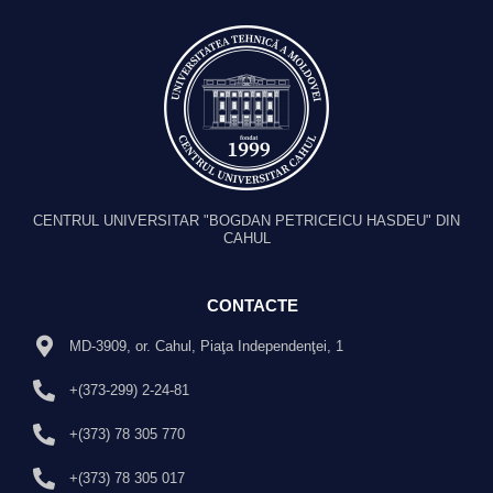
CENTRUL UNIVERSITAR "BOGDAN PETRICEICU HASDEU" DIN
CAHUL
CONTACTE
MD-3909, or. Cahul, Piaţa Independenţei, 1
+(373-299) 2-24-81
+(373) 78 305 770
+(373) 78 305 017