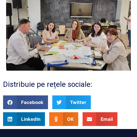
Distribuie pe rețele sociale:
Facebook
Twitter
LinkedIn
OK
Email