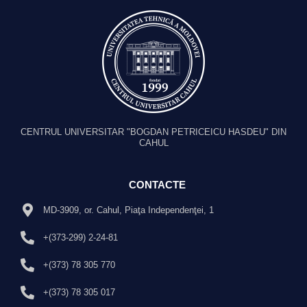
CENTRUL UNIVERSITAR "BOGDAN PETRICEICU HASDEU" DIN
CAHUL
CONTACTE
MD-3909, or. Cahul, Piaţa Independenţei, 1
+(373-299) 2-24-81
+(373) 78 305 770
+(373) 78 305 017