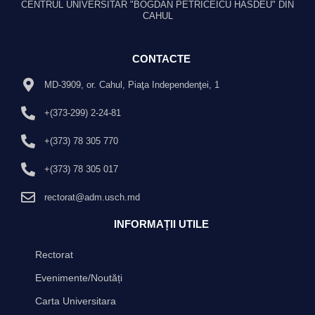
CENTRUL UNIVERSITAR "BOGDAN PETRICEICU HASDEU" DIN
CAHUL
CONTACTE
MD-3909, or. Cahul, Piaţa Independenţei, 1
+(373-299) 2-24-81
+(373) 78 305 770
+(373) 78 305 017
rectorat@adm.usch.md
INFORMAȚII UTILE
Rectorat
Evenimente/Noutăți
Carta Universitara