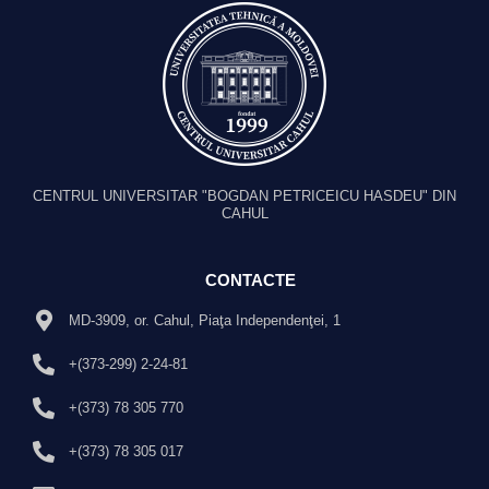
CENTRUL UNIVERSITAR "BOGDAN PETRICEICU HASDEU" DIN
CAHUL
CONTACTE
MD-3909, or. Cahul, Piaţa Independenţei, 1
+(373-299) 2-24-81
+(373) 78 305 770
+(373) 78 305 017