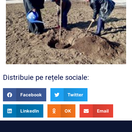
Distribuie pe rețele sociale:
Facebook
Twitter
LinkedIn
OK
Email