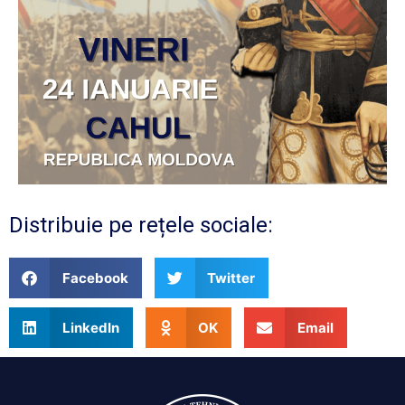
Distribuie pe rețele sociale:
Facebook
Twitter
LinkedIn
OK
Email