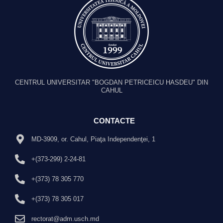
CENTRUL UNIVERSITAR "BOGDAN PETRICEICU HASDEU" DIN
CAHUL
CONTACTE
MD-3909, or. Cahul, Piaţa Independenţei, 1
+(373-299) 2-24-81
+(373) 78 305 770
+(373) 78 305 017
rectorat@adm.usch.md