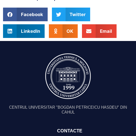
Facebook
Twitter
LinkedIn
OK
Email
CENTRUL UNIVERSITAR "BOGDAN PETRICEICU HASDEU" DIN
CAHUL
CONTACTE